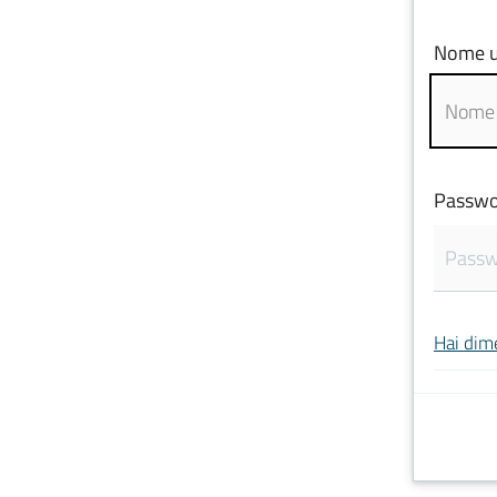
Nome u
Passwo
Hai dim