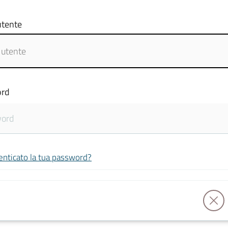
tente
rd
enticato la tua password?