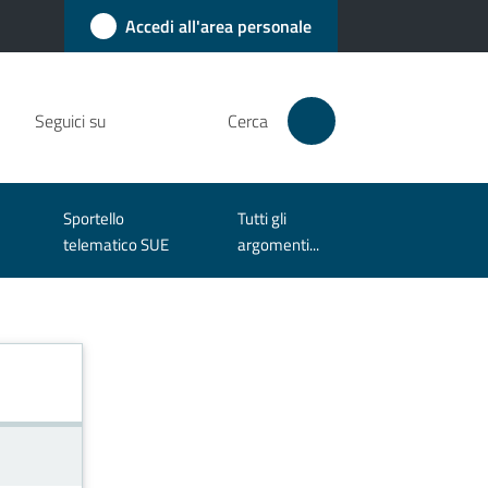
Accedi all'area personale
Seguici su
Cerca
Sportello
Tutti gli
telematico SUE
argomenti...