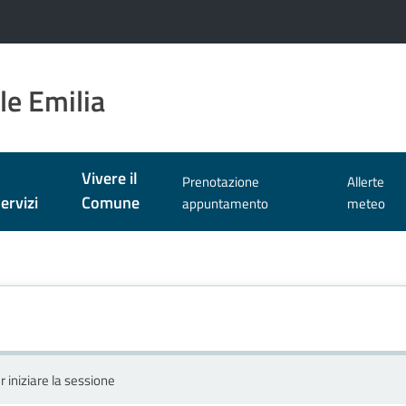
le Emilia
Vivere il
Prenotazione
Allerte
ervizi
Comune
appuntamento
meteo
r iniziare la sessione