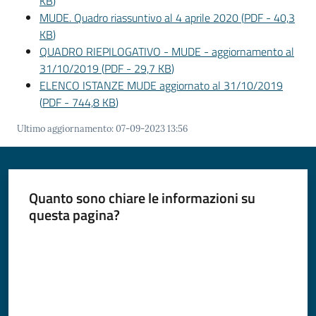
KB
)
MUDE. Quadro riassuntivo al 4 aprile 2020
(
PDF
-
40,3
KB
)
QUADRO RIEPILOGATIVO - MUDE - aggiornamento al
31/10/2019
(
PDF
-
29,7 KB
)
ELENCO ISTANZE MUDE aggiornato al 31/10/2019
(
PDF
-
744,8 KB
)
Ultimo aggiornamento
:
07-09-2023 13:56
Quanto sono chiare le informazioni su
questa pagina?
Valuta da 1 a 5 stelle