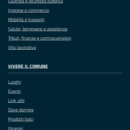
Giustizia e sicurezza pubblica
Imprese e commercio
Mobilità e trasporti
Salute, benessere e assistenza
Tributi, finanze e contravvenzioni
Vita lavorativa
VIVERE IL COMUNE
Luoghi
Eventi
Link utili
Dove dormire
Prodotti tipici
Itinerari