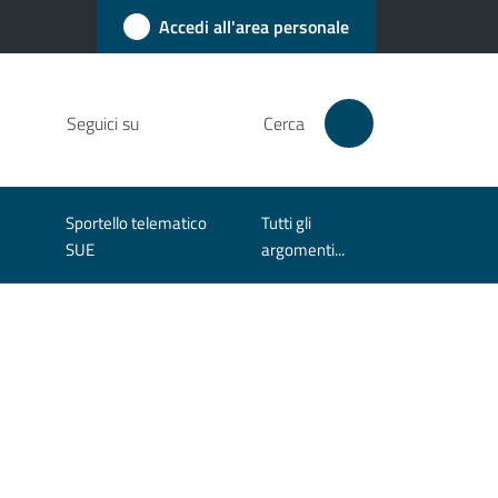
Accedi all'area personale
Seguici su
Cerca
Sportello telematico
Tutti gli
SUE
argomenti...