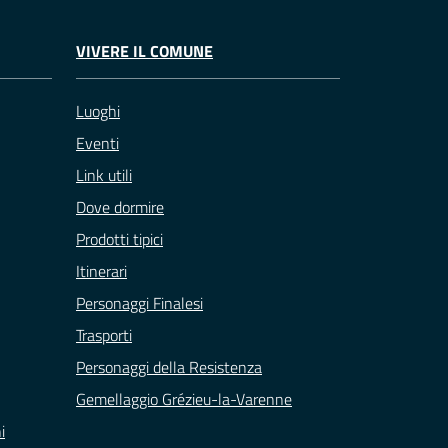
VIVERE IL COMUNE
Luoghi
Eventi
Link utili
Dove dormire
Prodotti tipici
Itinerari
Personaggi Finalesi
Trasporti
Personaggi della Resistenza
Gemellaggio Grézieu-la-Varenne
i