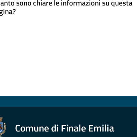
anto sono chiare le informazioni su questa
gina?
a da 1 a 5 stelle
Comune di Finale Emilia