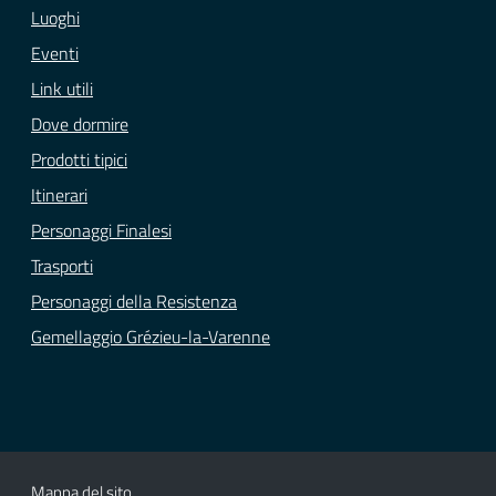
Luoghi
Eventi
Link utili
Dove dormire
Prodotti tipici
Itinerari
Personaggi Finalesi
Trasporti
Personaggi della Resistenza
Gemellaggio Grézieu-la-Varenne
Mappa del sito