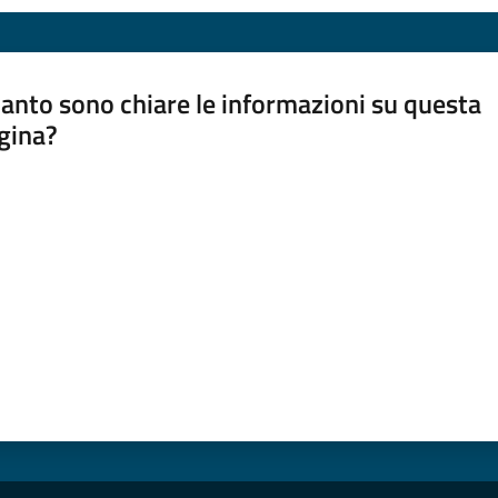
anto sono chiare le informazioni su questa
gina?
a da 1 a 5 stelle