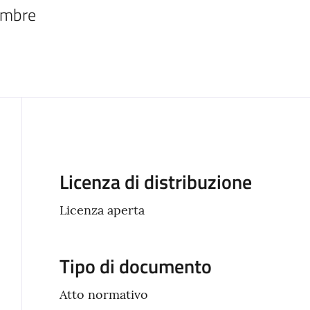
embre 
Descrizione
Licenza di distribuzione
Licenza aperta
Tipo di documento
Atto normativo