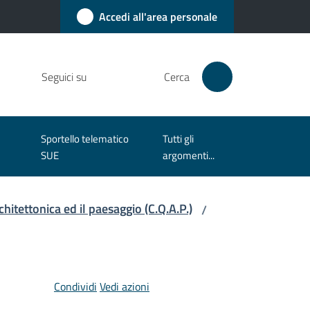
Accedi all'area personale
Seguici su
Cerca
Sportello telematico
Tutti gli
SUE
argomenti...
hitettonica ed il paesaggio (C.Q.A.P.)
/
Condividi
Vedi azioni