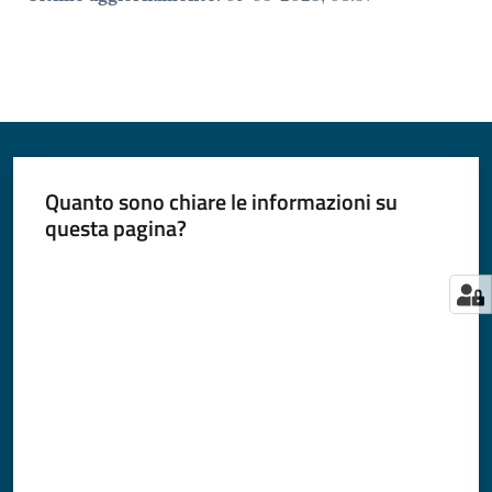
Quanto sono chiare le informazioni su
questa pagina?
Valuta da 1 a 5 stelle