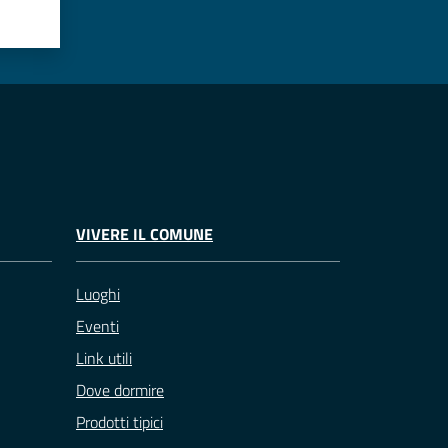
VIVERE IL COMUNE
Luoghi
Eventi
Link utili
Dove dormire
Prodotti tipici