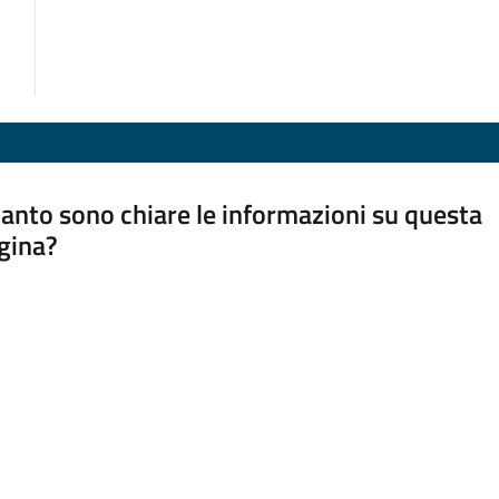
anto sono chiare le informazioni su questa
gina?
a da 1 a 5 stelle