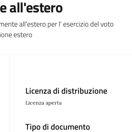
all'estero
nte all'estero per l' esercizio del voto

zione estero
Descrizione
Licenza di distribuzione
Licenza aperta
Tipo di documento