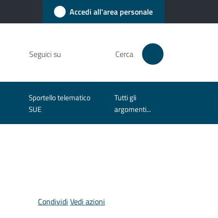
Accedi all'area personale
Seguici su
Cerca
Sportello telematico
Tutti gli
SUE
argomenti...
Condividi
Vedi azioni