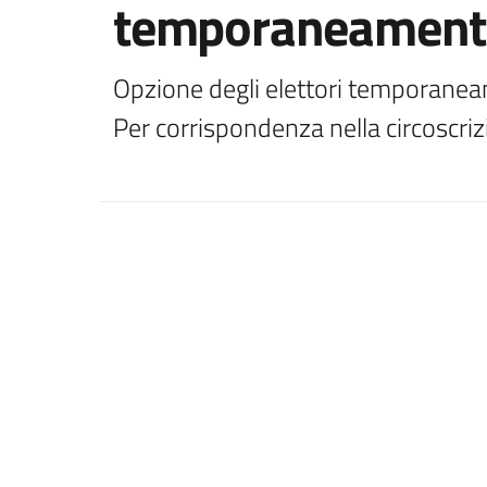
temporaneamente 
Opzione degli elettori temporaneame
Per corrispondenza nella circoscri