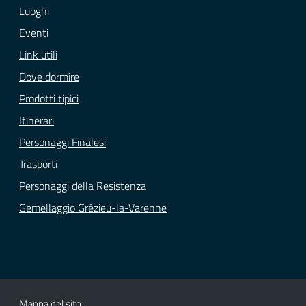
Luoghi
Eventi
Link utili
Dove dormire
Prodotti tipici
Itinerari
Personaggi Finalesi
Trasporti
Personaggi della Resistenza
Gemellaggio Grézieu-la-Varenne
Mappa del sito