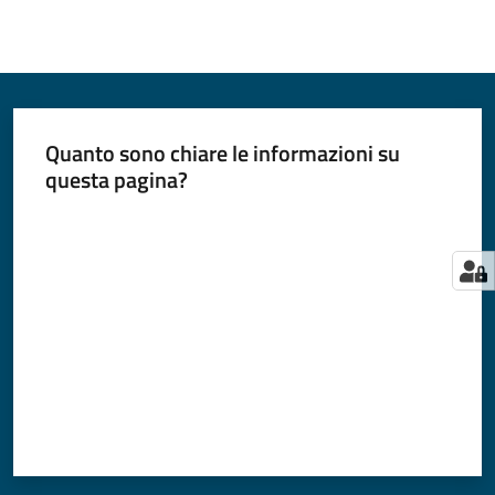
Quanto sono chiare le informazioni su
questa pagina?
Valuta da 1 a 5 stelle