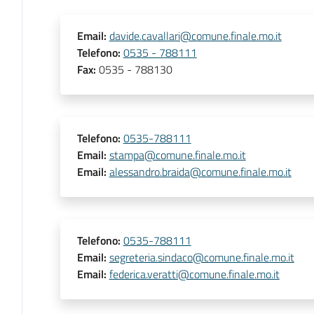
Email
:
davide.cavallari@comune.finale.mo.it
Telefono
:
0535 - 788111
Fax
:
0535 - 788130
Telefono
:
0535-788111
Email
:
stampa@comune.finale.mo.it
Email
:
alessandro.braida@comune.finale.mo.it
Telefono
:
0535-788111
Email
:
segreteria.sindaco@comune.finale.mo.it
Email
:
federica.veratti@comune.finale.mo.it