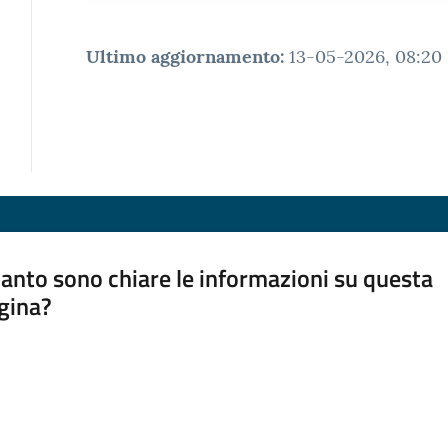
Ultimo aggiornamento
:
13-05-2026, 08:20
anto sono chiare le informazioni su questa
gina?
a da 1 a 5 stelle