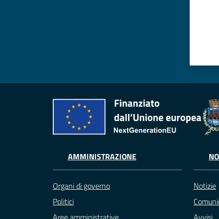
AMMINISTRAZIONE
NO
Organi di governo
Notizie
Politici
Comunic
Aree amministrative
Avvisi