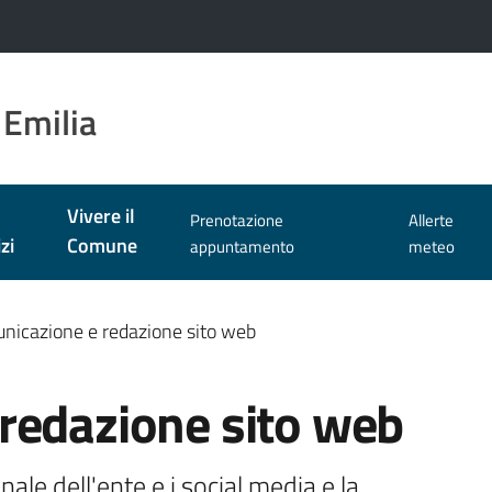
 Emilia
Vivere il
Prenotazione
Allerte
zi
Comune
appuntamento
meteo
nicazione e redazione sito web
redazione sito web
ale dell'ente e i social media e la 