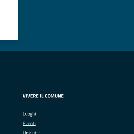
VIVERE IL COMUNE
Luoghi
Eventi
Link utili