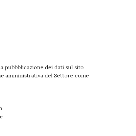
a pubbblicazione dei dati sul sito
one amministrativa del Settore come
a
ne