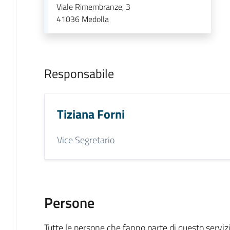
Viale Rimembranze, 3
41036
Medolla
Responsabile
Tiziana Forni
Vice Segretario
Persone
Tutte le persone che fanno parte di questo serviz