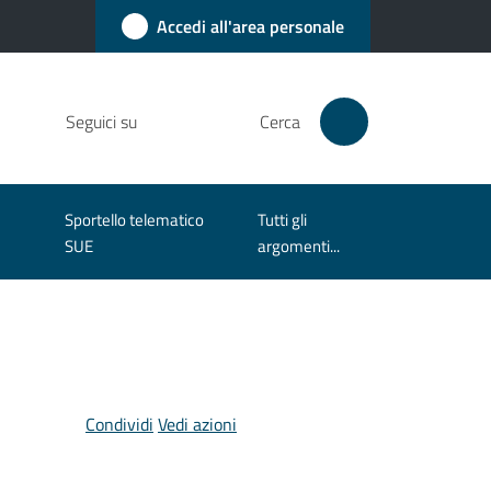
Accedi all'area personale
Seguici su
Cerca
Sportello telematico
Tutti gli
SUE
argomenti...
Condividi
Vedi azioni