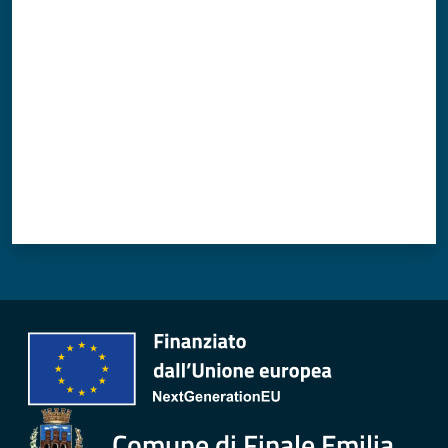
Valuta da 1 a 5 stelle
Comune di Finale Emilia