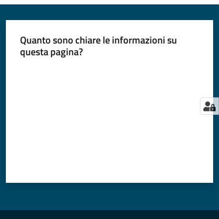
Quanto sono chiare le informazioni su
questa pagina?
Valuta da 1 a 5 stelle