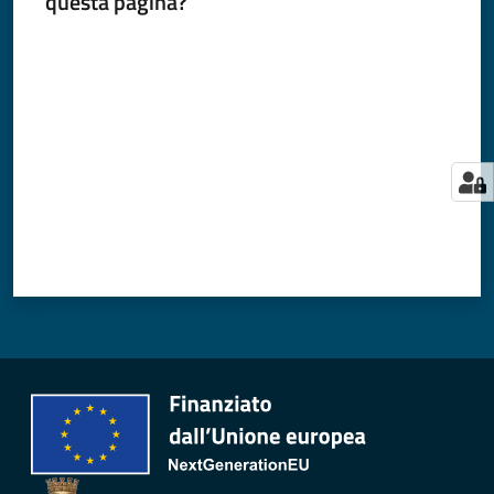
questa pagina?
Valuta da 1 a 5 stelle