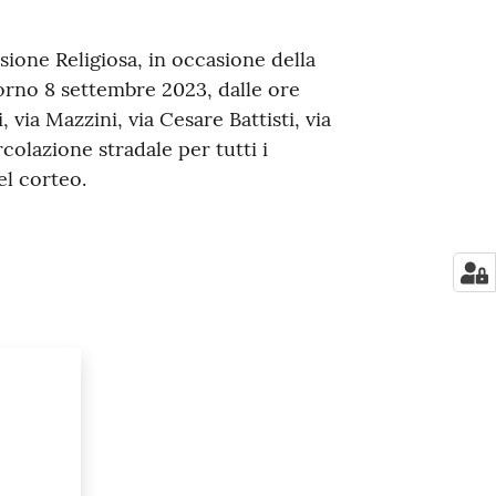
ione Religiosa, in occasione della
iorno 8 settembre 2023, dalle ore
i, via Mazzini, via Cesare Battisti, via
rcolazione stradale per tutti i
el corteo.