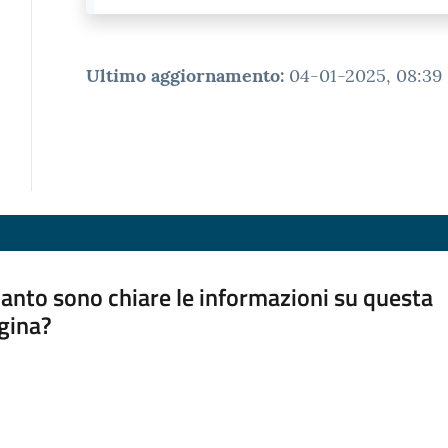
Ultimo aggiornamento
:
04-01-2025, 08:39
anto sono chiare le informazioni su questa
gina?
a da 1 a 5 stelle