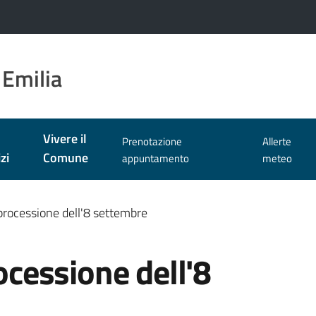
 Emilia
Vivere il
Prenotazione
Allerte
zi
Comune
appuntamento
meteo
a processione dell'8 settembre
rocessione dell'8