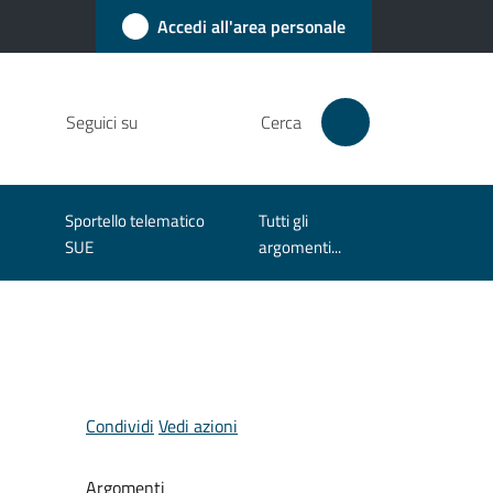
Accedi all'area personale
Seguici su
Cerca
Sportello telematico
Tutti gli
SUE
argomenti...
Condividi
Vedi azioni
Argomenti