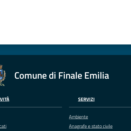
Comune di Finale Emilia
VITÀ
SERVIZI
Ambiente
ati
Anagrafe e stato civile