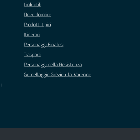
Link utili
Dove dormire
Prodotti tipici
Itinerari
Personaggi Finalesi
Trasporti
Personaggi della Resistenza
Gemellaggio Grézieu-la-Varenne
i