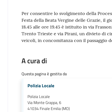
Contenuto
Per consentire lo svolgimento della Process
Festa della Beata Vergine delle Grazie, il g
18.45 alle ore 19.45 è istituito in via Frasson
Trento Trieste e via Pirani, un divieto di ci
veicoli, in concomitanza con il passaggio d
A cura di
Questa pagina è gestita da
Polizia Locale
Polizia Locale
Via Monte Grappa, 6
41034
Finale Emilia (MO)