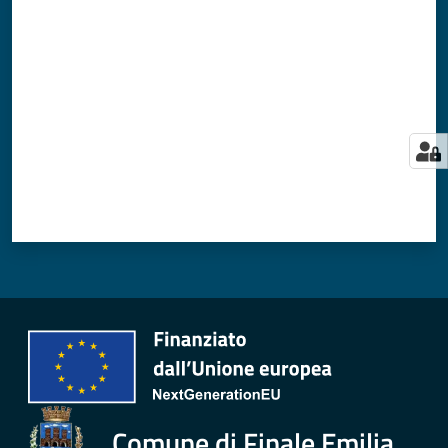
Valuta da 1 a 5 stelle
Comune di Finale Emilia