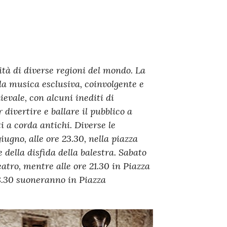
tà di diverse regioni del mondo. La
la musica esclusiva, coinvolgente e
ievale, con alcuni inediti di
divertire e ballare il pubblico a
 a corda antichi. Diverse le
iugno, alle ore 23.30, nella piazza
 della disfida della balestra. Sabato
eatro, mentre alle ore 21.30 in Piazza
18.30 suoneranno in Piazza