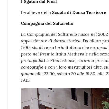
I Sgaton dal Final
Le allieve della
Scuola di Danza Tersicore
Compagnia del Saltarello
La Compagnia del Saltarello nasce nel 2002
appassionate di danza storica. Da allora pro
1700, sia di repertorio italiano che europeo. 
posto nel Premio Italia Medievale nella sez
protagonisti a Finalestense, saranno present
coreografie e con i loro meravigliosi abiti s
giugno alle 23.00, sabato 20 alle 19.30, alle 2
19.15.