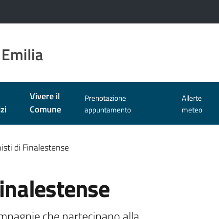
 Emilia
Vivere il
Prenotazione
Allerte
zi
Comune
appuntamento
meteo
isti di Finalestense
Finalestense
compagnie che partecipano alla 