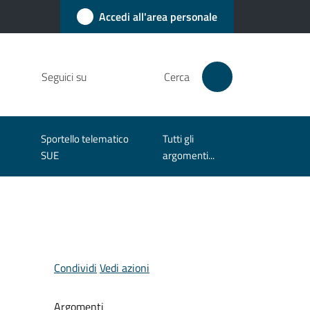
Accedi all'area personale
Seguici su
Cerca
Sportello telematico
Tutti gli
SUE
argomenti...
Condividi
Vedi azioni
Argomenti