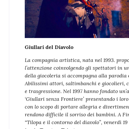
Giullari del Diavolo
La compagnia artistica, nata nel 1993. prop
l’attenzione coinvolgendo gli spettatori in u
della giocoleria si accompagna alla parodia 
Abilissimi attori, saltimbanchi e giocolieri
e trasgressione. Nel 1997 hanno fondato un’
‘Giullari senza Frontiere’ presentando i loro
con lo scopo di portare allegria e divertime
rendono difficile il sorriso dei bambini. A F
“Tilopa e il contorno del diavolo”, venerdì 19 