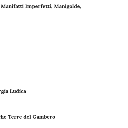
n
Manifatti Imperfetti, Manigolde,
rgia Ludica
che Terre del Gambero