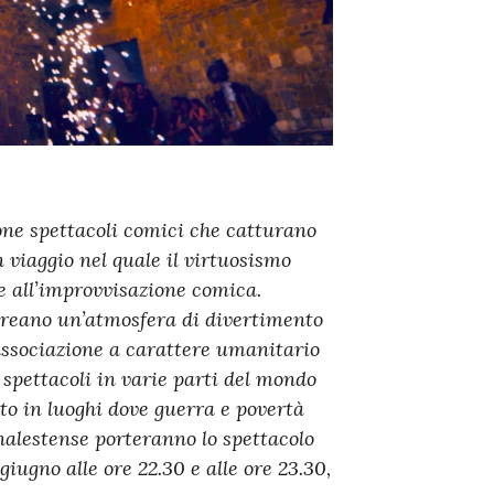
one spettacoli comici che catturano
n viaggio nel quale il virtuosismo
e all’improvvisazione comica.
, creano un’atmosfera di divertimento
associazione a carattere umanitario
 spettacoli in varie parti del mondo
nto in luoghi dove guerra e povertà
inalestense porteranno lo spettacolo
giugno alle ore 22.30 e alle ore 23.30,