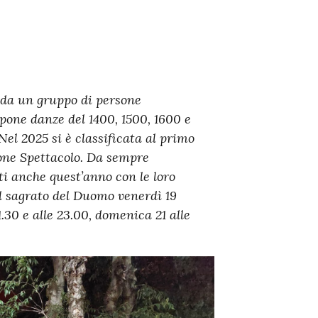
 da un gruppo di persone
pone danze del 1400, 1500, 1600 e
Nel 2025 si è classificata al primo
ione Spettacolo. Da sempre
i anche quest’anno con le loro
ul sagrato del Duomo venerdì 19
1.30 e alle 23.00, domenica 21 alle