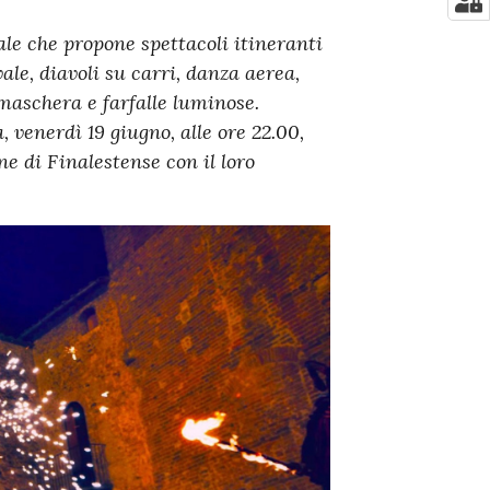
e che propone spettacoli itineranti
le, diavoli su carri, danza aerea,
 maschera e farfalle luminose.
 venerdì 19 giugno, alle ore 22.00,
e di Finalestense con il loro