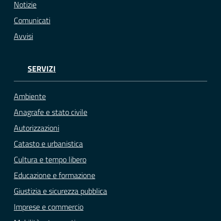
Notizie
Comunicati
Avvisi
SERVIZI
Ambiente
Anagrafe e stato civile
Autorizzazioni
Catasto e urbanistica
Cultura e tempo libero
Educazione e formazione
Giustizia e sicurezza pubblica
Imprese e commercio