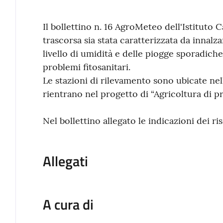
Contenuto
Il bollettino n. 16 AgroMeteo dell'Istituto 
trascorsa sia stata caratterizzata da innal
livello di umidità e delle piogge sporadic
problemi fitosanitari.
Le stazioni di rilevamento sono ubicate nell’
rientrano nel progetto di “Agricoltura di pr
Nel bollettino allegato le indicazioni dei ri
Allegati
A cura di