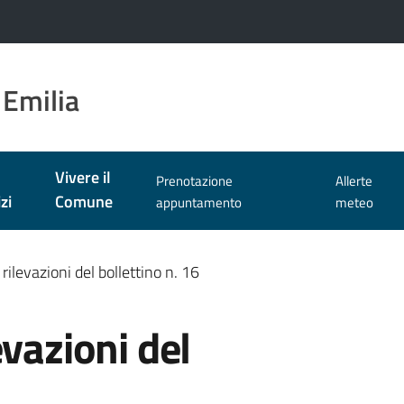
 Emilia
Vivere il
Prenotazione
Allerte
zi
Comune
appuntamento
meteo
rilevazioni del bollettino n. 16
evazioni del