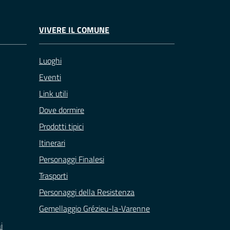
VIVERE IL COMUNE
Luoghi
Eventi
Link utili
Dove dormire
Prodotti tipici
Itinerari
Personaggi Finalesi
Trasporti
Personaggi della Resistenza
Gemellaggio Grézieu-la-Varenne
i