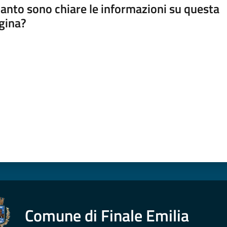
anto sono chiare le informazioni su questa
gina?
a da 1 a 5 stelle
Comune di Finale Emilia