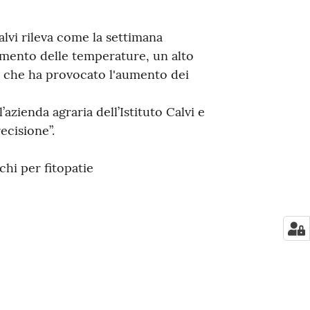
Calvi rileva come la settimana
zamento delle temperature, un alto
he che ha provocato l'aumento dei
azienda agraria dell’Istituto Calvi e
ecisione”.
schi per fitopatie