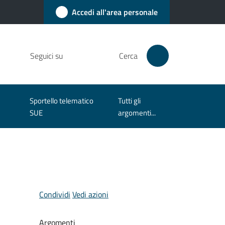
Accedi all'area personale
Seguici su
Cerca
Sportello telematico
Tutti gli
SUE
argomenti...
Condividi
Vedi azioni
Argomenti