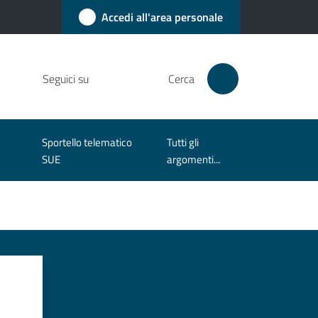
Accedi all'area personale
Seguici su
Cerca
Sportello telematico
Tutti gli
SUE
argomenti...