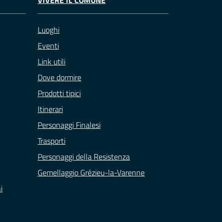
Luoghi
Eventi
Link utili
Dove dormire
Prodotti tipici
Itinerari
Personaggi Finalesi
Trasporti
Personaggi della Resistenza
Gemellaggio Grézieu-la-Varenne
i