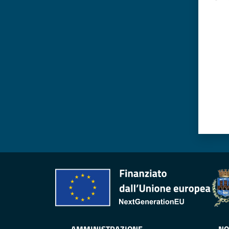
Valut