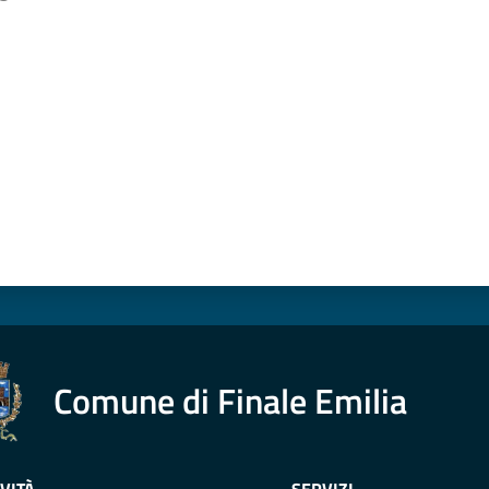
a da 1 a 5 stelle
Comune di Finale Emilia