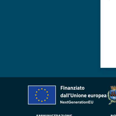
Valut