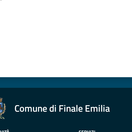
a da 1 a 5 stelle
Comune di Finale Emilia