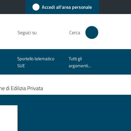
Accedi all'area personale
Seguici su
Cerca
Sportello telematico
Tutti gli
SUE
argomenti...
e di Edilizia Privata