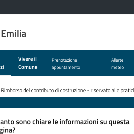
 Emilia
Vivere il
Prenotazione
Allerte
zi
Comune
appuntamento
meteo
 selezionato
Rimborso del contributo di costruzione - riservato alle pratich
anto sono chiare le informazioni su questa
gina?