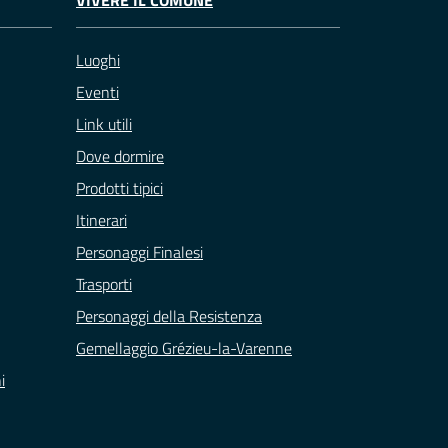
Luoghi
Eventi
Link utili
Dove dormire
Prodotti tipici
Itinerari
Personaggi Finalesi
Trasporti
Personaggi della Resistenza
Gemellaggio Grézieu-la-Varenne
i