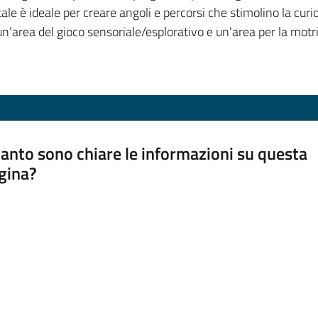
ale è ideale per creare angoli e percorsi che stimolino la curio
un’area del gioco sensoriale/esplorativo e un'area per la motri
anto sono chiare le informazioni su questa
gina?
a da 1 a 5 stelle