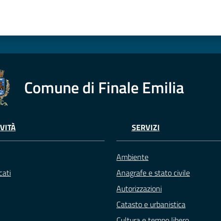
Comune di Finale Emilia
VITÀ
SERVIZI
Ambiente
ati
Anagrafe e stato civile
Autorizzazioni
Catasto e urbanistica
Cultura e tempo libero