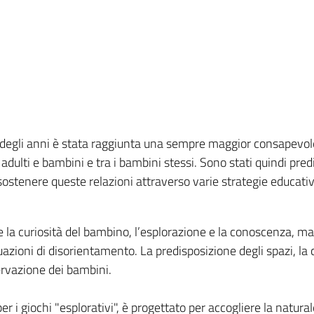
o degli anni è stata raggiunta una sempre maggior consapevol
 adulti e bambini e tra i bambini stessi. Sono stati quindi pred
 sostenere queste relazioni attraverso varie strategie educativ
re la curiosità del bambino, l’esplorazione e la conoscenza, m
zioni di disorientamento. La predisposizione degli spazi, la co
ervazione dei bambini.
per i giochi "esplorativi", è progettato per accogliere la natura