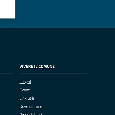
VIVERE IL COMUNE
Luoghi
Eventi
Link utili
Dove dormire
Prodotti tipici