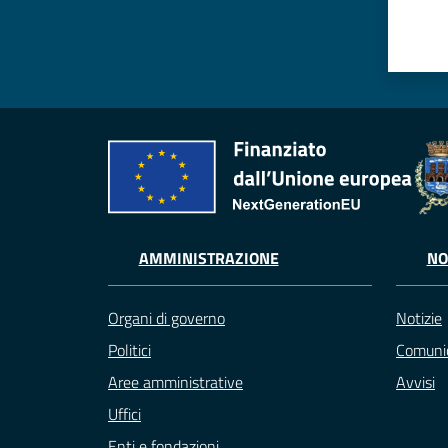
AMMINISTRAZIONE
NO
Organi di governo
Notizie
Politici
Comunic
Aree amministrative
Avvisi
Uffici
Enti e fondazioni