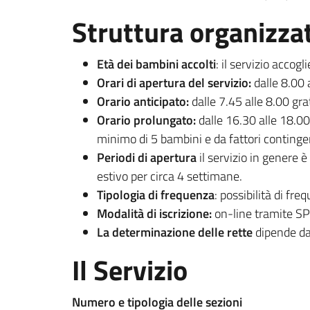
Struttura organizzat
Età dei bambini accolti
: il servizio accog
Orari di apertura del servizio:
dalle 8.00 
Orario anticipato:
dalle 7.45 alle 8.00 grat
Orario prolungato:
dalle 16.30 alle 18.00
minimo di 5 bambini e da fattori continge
Periodi di apertura
il servizio in genere 
estivo per circa 4 settimane.
Tipologia di frequenza
: possibilità di fr
Modalità di iscrizione:
on-line tramite SPI
La determinazione delle rette
dipende dal
Il Servizio
Numero e tipologia delle sezioni