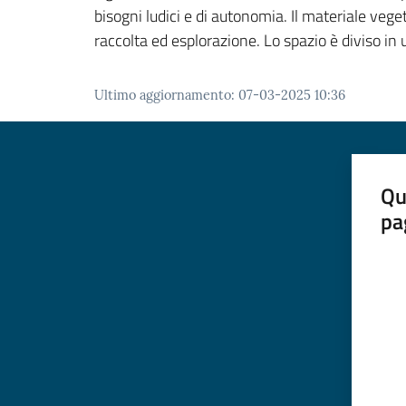
bisogni ludici e di autonomia. Il materiale veget
raccolta ed esplorazione. Lo spazio è diviso in 
Ultimo aggiornamento
:
07-03-2025 10:36
Qu
pa
Valut