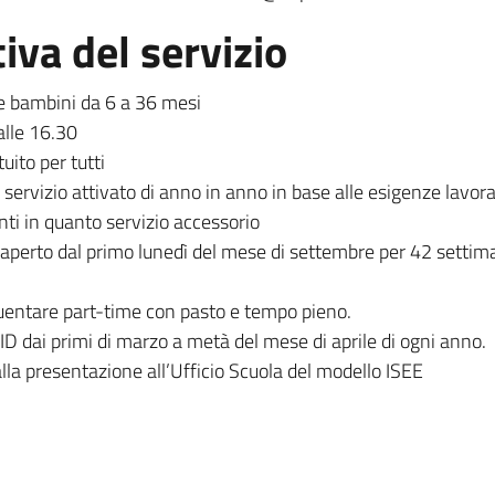
iva del servizio
lie bambini da 6 a 36 mesi
alle 16.30
uito per tutti
 servizio attivato di anno in anno in base alle esigenze lavora
nti in quanto servizio accessorio
è aperto dal primo lunedì del mese di settembre per 42 settima
equentare part-time con pasto e tempo pieno.
D dai primi di marzo a metà del mese di aprile di ogni anno.
la presentazione all’Ufficio Scuola del modello ISEE