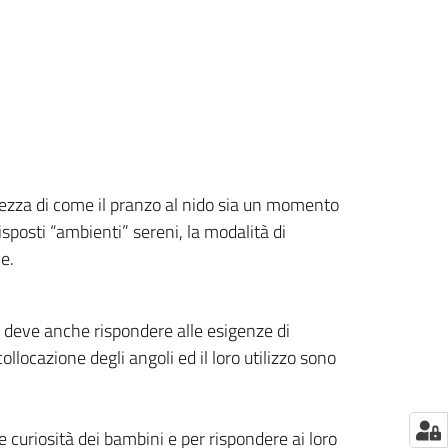
ezza di come il pranzo al nido sia un momento
isposti “ambienti” sereni, la modalità di
e.
a deve anche rispondere alle esigenze di
llocazione degli angoli ed il loro utilizzo sono
le curiosità dei bambini e per rispondere ai loro