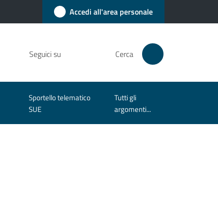
Accedi all'area personale
Seguici su
Cerca
Sportello telematico
Tutti gli
SUE
argomenti...