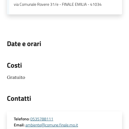
via Comunale Rovere 31/e - FINALE EMILIA - 41034
Date e orari
Costi
Gratuito
Contatti
Telefono
:
0535788111
Email
:
ambiente@comune.finale.mo.it