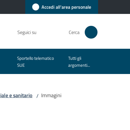
Accedi all'area personale
Seguici su
Cerca
Sportello telematico
Tutti gli
SUE
argomenti...
ale e sanitario
Immagini
/