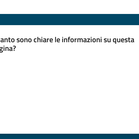
anto sono chiare le informazioni su questa
gina?
a da 1 a 5 stelle