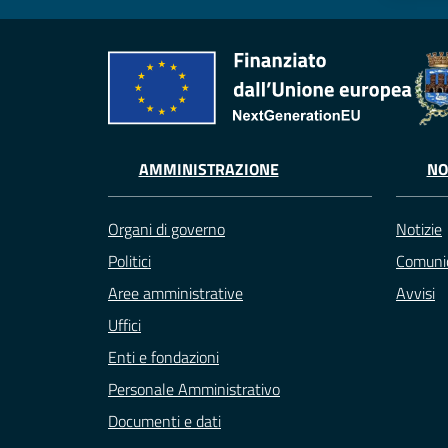
AMMINISTRAZIONE
NO
Organi di governo
Notizie
Politici
Comunic
Aree amministrative
Avvisi
Uffici
Enti e fondazioni
Personale Amministrativo
Documenti e dati