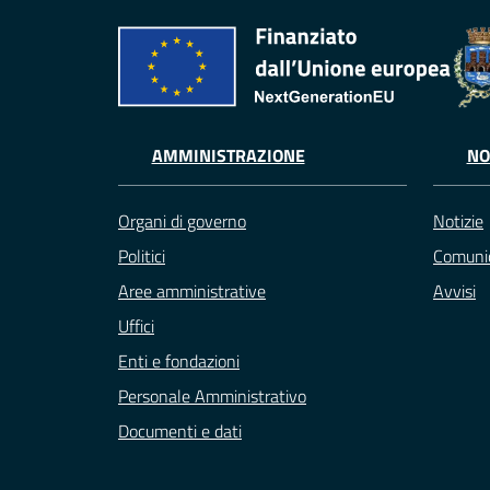
AMMINISTRAZIONE
NO
Organi di governo
Notizie
Politici
Comunic
Aree amministrative
Avvisi
Uffici
Enti e fondazioni
Personale Amministrativo
Documenti e dati