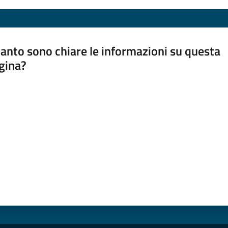
anto sono chiare le informazioni su questa
gina?
a da 1 a 5 stelle