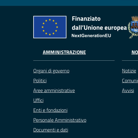
AMMINISTRAZIONE
NO
Organi di governo
Notizie
Politici
Comunic
Aree amministrative
Avvisi
Uffici
Enti e fondazioni
Personale Amministrativo
Documenti e dati