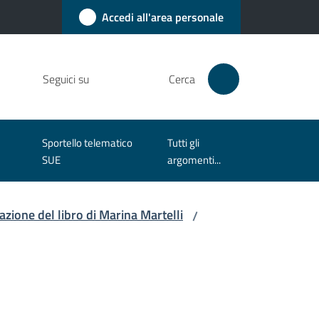
Accedi all'area personale
Seguici su
Cerca
Sportello telematico
Tutti gli
SUE
argomenti...
azione del libro di Marina Martelli
/