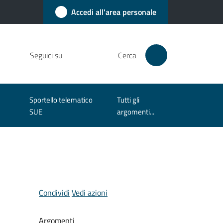
Accedi all'area personale
Seguici su
Cerca
Sportello telematico
Tutti gli
SUE
argomenti...
Condividi
Vedi azioni
Argomenti