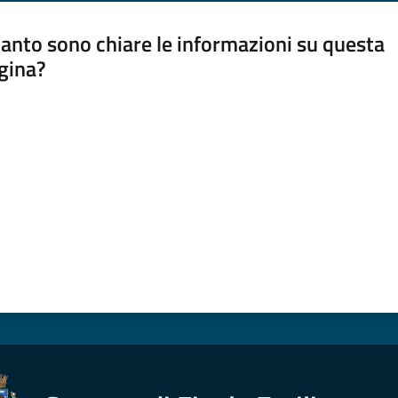
anto sono chiare le informazioni su questa
gina?
a da 1 a 5 stelle