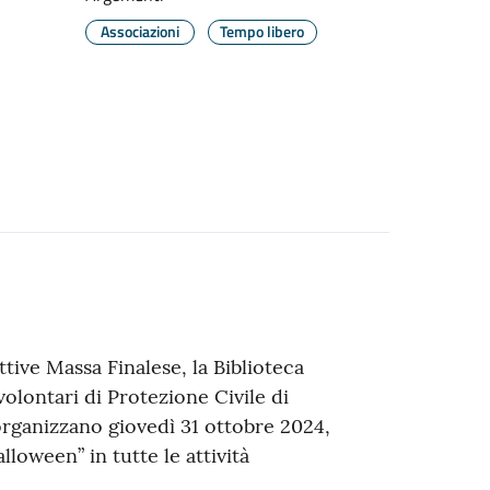
Associazioni
Tempo libero
ive Massa Finalese, la Biblioteca
volontari di Protezione Civile di
organizzano giovedì 31 ottobre 2024,
alloween” in tutte le attività