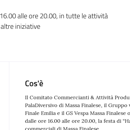
.00 alle ore 20.00, in tutte le attività 
ltre iniziative
Cos'è
Il Comitato Commercianti & Attività Produtt
PalaDiversivo di Massa Finalese, il Gruppo 
Finale Emilia e il GS Vespa Massa Finalese 
dalle ore 16.00 alle ore 20.00, la festa di “H
commerciali di Massa Finalese.