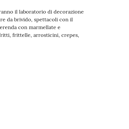
aranno il laboratorio di decorazione
ure da brivido, spettacoli con il
merenda con marmellate e
ti, frittelle, arrosticini, crepes,