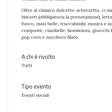
Oltre al classico dolcetto-scherzetto, ci s
biscotti (obbligatoria la prenotazione), lett
fuoco, maxi bolle, truccabimbi, musica e 
composte, ciambelle, bomboloni, gnocchi frit
pop corn e zucchero filato.
A chi è rivolto
Tutti
Tipo evento
Eventi sociali