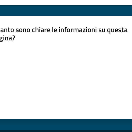
anto sono chiare le informazioni su questa
gina?
a da 1 a 5 stelle