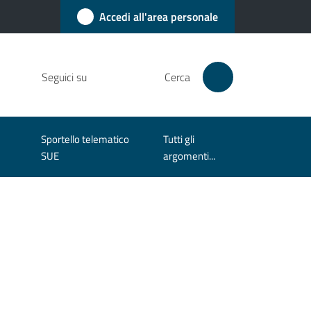
Accedi all'area personale
Seguici su
Cerca
Sportello telematico
Tutti gli
SUE
argomenti...