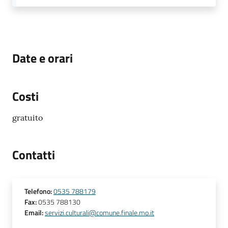
Date e orari
Costi
gratuito
Contatti
Telefono
:
0535 788179
Fax
:
0535 788130
Email
:
servizi.culturali@comune.finale.mo.it