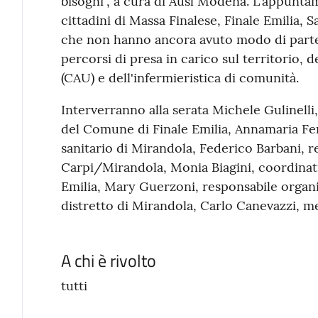
bisogni", a cura di Ausl Modena. L'appuntam
cittadini di Massa Finalese, Finale Emilia,
che non hanno ancora avuto modo di partec
percorsi di presa in carico sul territorio, 
(CAU) e dell'infermieristica di comunità.
Interverranno alla serata Michele Gulinelli,
del Comune di Finale Emilia, Annamaria Ferr
sanitario di Mirandola, Federico Barbani, 
Carpi/Mirandola, Monia Biagini, coordinatr
Emilia, Mary Guerzoni, responsabile organ
distretto di Mirandola, Carlo Canevazzi, m
A chi è rivolto
tutti