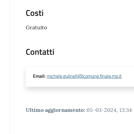
Costi
Gratuito
Contatti
Email
:
michele.gulinelli@comune.finale.mo.it
Ultimo aggiornamento
:
05-03-2024, 13:34