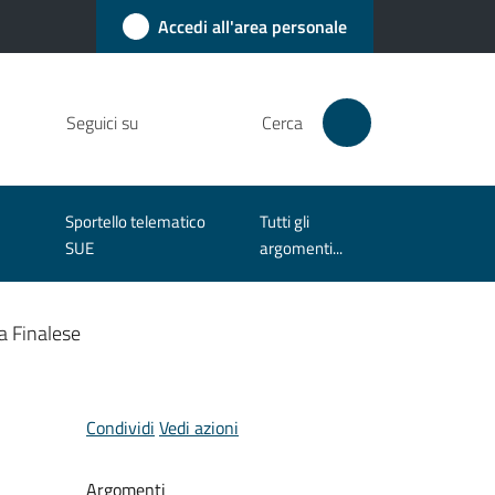
Accedi all'area personale
Seguici su
Cerca
Sportello telematico
Tutti gli
SUE
argomenti...
a Finalese
Condividi
Vedi azioni
Argomenti