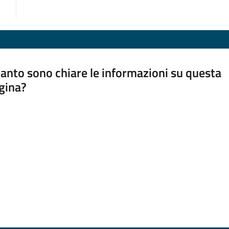
anto sono chiare le informazioni su questa
gina?
a da 1 a 5 stelle