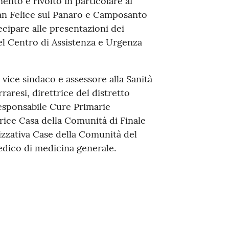
ento è rivolto in particolare ai
 San Felice sul Panaro e Camposanto
ipare alle presentazioni dei
del Centro di Assistenza e Urgenza
 vice sindaco e assessore alla Sanità
aresi, direttrice del distretto
responsabile Cure Primarie
ice Casa della Comunità di Finale
izzativa Case della Comunità del
edico di medicina generale.