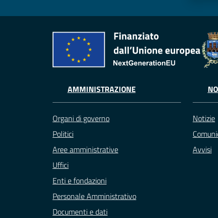
AMMINISTRAZIONE
NO
Organi di governo
Notizie
Politici
Comunic
Aree amministrative
Avvisi
Uffici
Enti e fondazioni
Personale Amministrativo
Documenti e dati