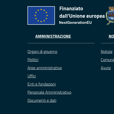
AMMINISTRAZIONE
NO
Organi di governo
Notizie
Politici
Comunic
Aree amministrative
Avvisi
Uffici
Enti e fondazioni
Personale Amministrativo
Documenti e dati