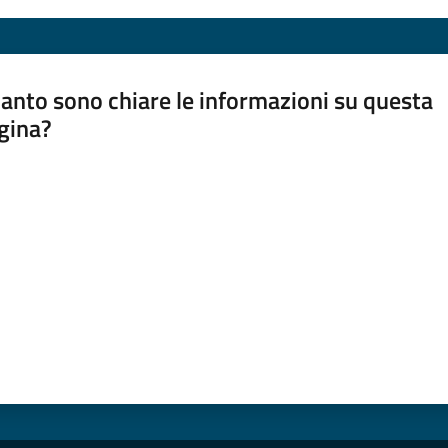
anto sono chiare le informazioni su questa
gina?
a da 1 a 5 stelle