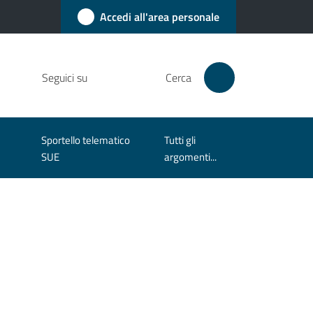
Accedi all'area personale
Seguici su
Cerca
Sportello telematico
Tutti gli
SUE
argomenti...