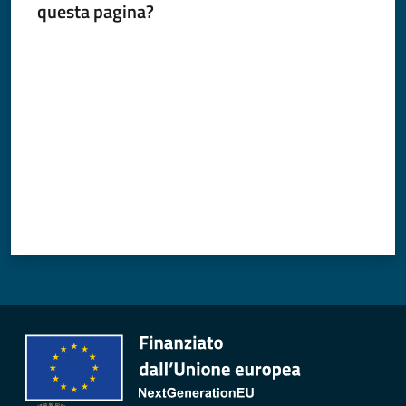
questa pagina?
Valuta da 1 a 5 stelle