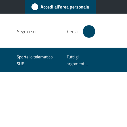
Accedi all'area personale
Seguici su
Cerca
Sportello telematico
Tutti gli
SUE
argomenti...