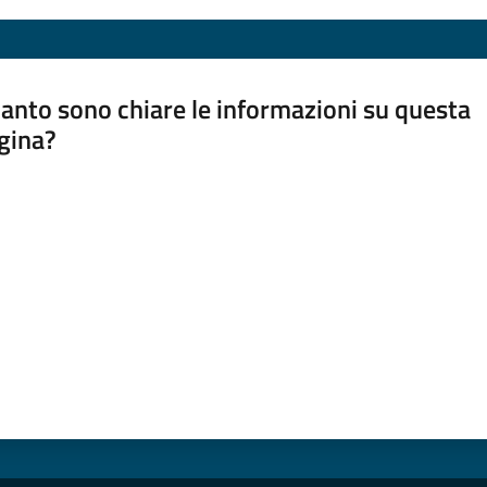
anto sono chiare le informazioni su questa
gina?
a da 1 a 5 stelle