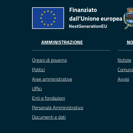
AMMINISTRAZIONE
NO
Organi di governo
Notizie
Politici
Comunic
Aree amministrative
Avvisi
Uffici
Enti e fondazioni
Personale Amministrativo
Documenti e dati