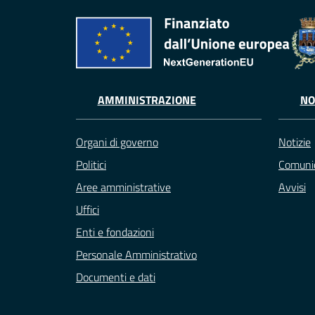
AMMINISTRAZIONE
NO
Organi di governo
Notizie
Politici
Comunic
Aree amministrative
Avvisi
Uffici
Enti e fondazioni
Personale Amministrativo
Documenti e dati