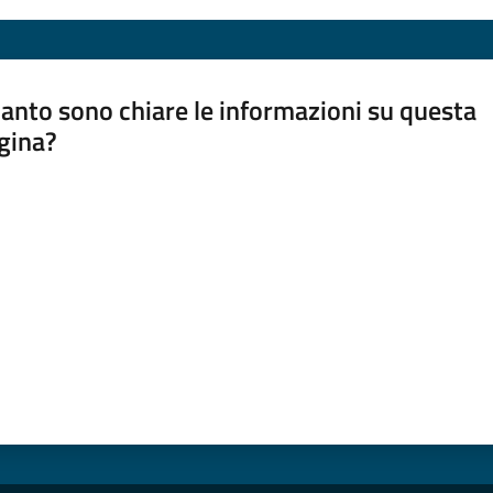
anto sono chiare le informazioni su questa
gina?
a da 1 a 5 stelle