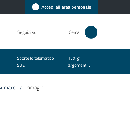
Accedi all'area personale
Seguici su
Cerca
Sportello telematico
Tutti gli
SUE
argomenti...
Casumaro
Immagini
/