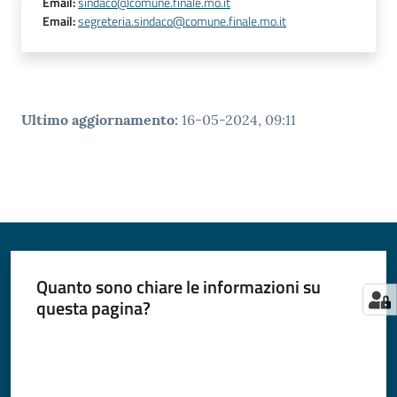
Email
:
sindaco@comune.finale.mo.it
Email
:
segreteria.sindaco@comune.finale.mo.it
Ultimo aggiornamento
:
16-05-2024, 09:11
Quanto sono chiare le informazioni su
questa pagina?
Valuta da 1 a 5 stelle