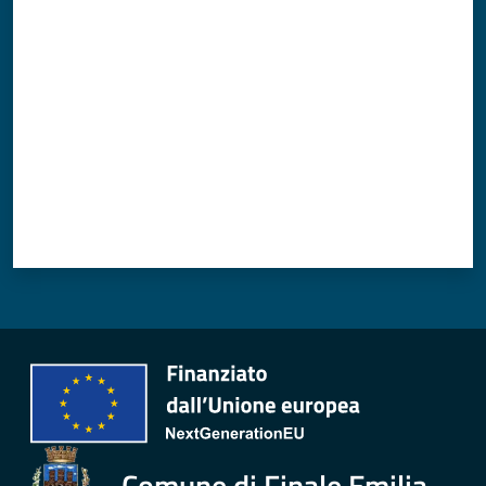
Valuta da 1 a 5 stelle
Comune di Finale Emilia