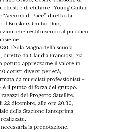
e orchestre di chitarre “Young Guitar
 “Accordi di Pace”, diretta da
 il Bruskers Guitar Duo,
ibizioni che restituiscono al pubblico
 insieme.
30, l’Aula Magna della scuola
 diretto da Claudia Franciosi, già
a potuto apprezzarne il valore in
0 coristi diversi per età,
rmata da musicisti professionisti –
 è il punto di forza del gruppo.
 ragazzi del Progetto Satellite,
ì 22 dicembre, alle ore 20.30,
iale della Stazione l’anteprima
realizzate.
 necessaria la prenotazione.