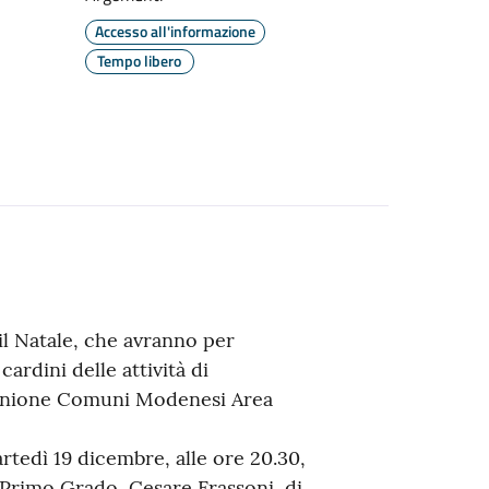
Accesso all'informazione
Tempo libero
il Natale, che avranno per
ardini delle attività di
’Unione Comuni Modenesi Area
edì 19 dicembre, alle ore 20.30,
 Primo Grado, Cesare Frassoni, di