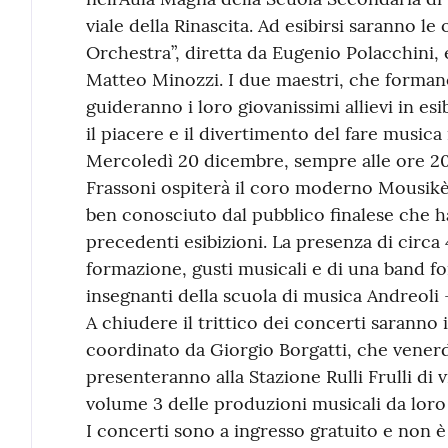
viale della Rinascita. Ad esibirsi saranno l
Orchestra”, diretta da Eugenio Polacchini, e
Matteo Minozzi. I due maestri, che formano
guideranno i loro giovanissimi allievi in es
il piacere e il divertimento del fare musica
Mercoledì 20 dicembre, sempre alle ore 20.
Frassoni ospiterà il coro moderno Mousikè,
ben conosciuto dal pubblico finalese che h
precedenti esibizioni. La presenza di circa 4
formazione, gusti musicali e di una band fo
insegnanti della scuola di musica Andreoli -
A chiudere il trittico dei concerti saranno i
coordinato da Giorgio Borgatti, che venerd
presenteranno alla Stazione Rulli Frulli di v
volume 3 delle produzioni musicali da loro 
I concerti sono a ingresso gratuito e non è