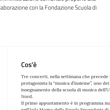
ollaborazione con la Fondazione Scuola di 
Cos'è
Tre concerti, nella settimana che precede 
protagonista la “musica d’insieme”, uno dei c
insegnamento della scuola di musica dell
Nord.
Il primo appuntamento è in programma mart
nell’Aula Magna della Scuola Secondaria di