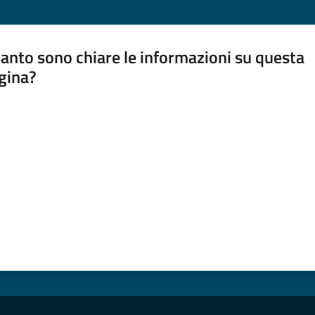
anto sono chiare le informazioni su questa
gina?
a da 1 a 5 stelle