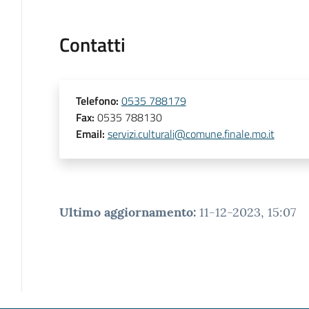
Contatti
Telefono
:
0535 788179
Fax
:
0535 788130
Email
:
servizi.culturali@comune.finale.mo.it
Ultimo aggiornamento
:
11-12-2023, 15:07