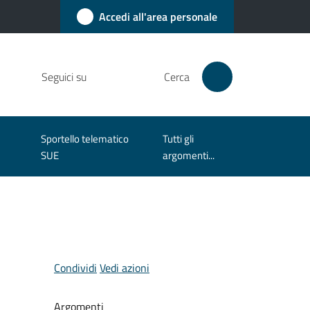
Accedi all'area personale
Seguici su
Cerca
Sportello telematico
Tutti gli
SUE
argomenti...
Condividi
Vedi azioni
Argomenti