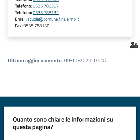
Telefono
:
0535 788307
Telefono
:
0535 788132
Email
:
scuola@comune.finale.mo.it
Fax
:
0535 788130
Ultimo aggiornamento
:
09-10-2024, 07:45
Quanto sono chiare le informazioni su
questa pagina?
Valuta da 1 a 5 stelle