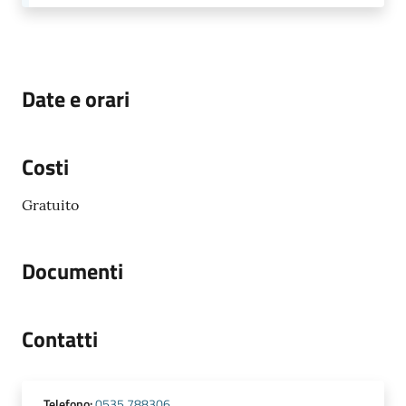
Date e orari
Costi
Gratuito
Documenti
Contatti
Telefono
:
0535 788306