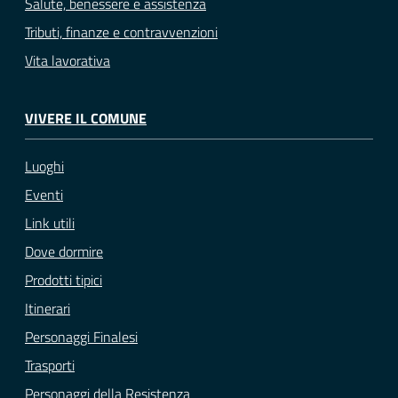
Salute, benessere e assistenza
Tributi, finanze e contravvenzioni
Vita lavorativa
VIVERE IL COMUNE
Luoghi
Eventi
Link utili
Dove dormire
Prodotti tipici
Itinerari
Personaggi Finalesi
Trasporti
Personaggi della Resistenza