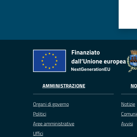
AMMINISTRAZIONE
NO
Organi di governo
Notizie
Politici
Comunic
Aree amministrative
Avvisi
Uffici