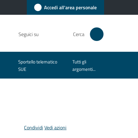
Accedi all'area personale
Seguici su
Cerca
Sportello telematico
Tutti gli
SUE
argomenti...
Condividi
Vedi azioni