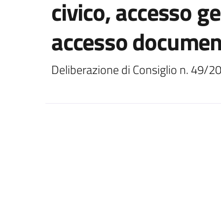
civico, accesso g
accesso documen
Deliberazione di Consiglio n. 49/2