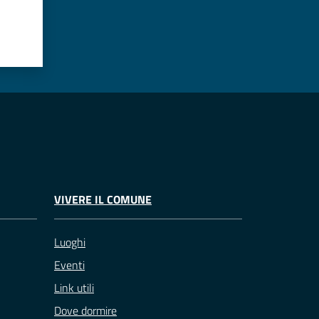
VIVERE IL COMUNE
Luoghi
Eventi
Link utili
Dove dormire