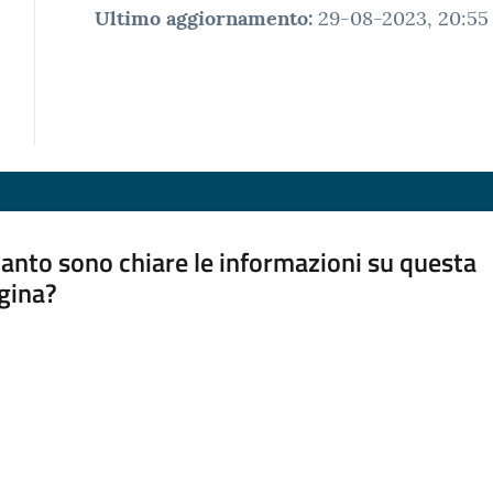
Ultimo aggiornamento
:
29-08-2023, 20:55
anto sono chiare le informazioni su questa
gina?
a da 1 a 5 stelle