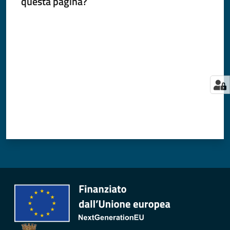
questa pagina?
Valuta da 1 a 5 stelle