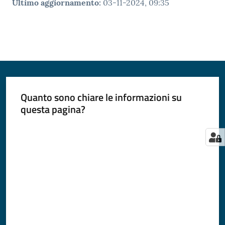
Ultimo aggiornamento
:
03-11-2024, 09:35
Quanto sono chiare le informazioni su
questa pagina?
Valuta da 1 a 5 stelle