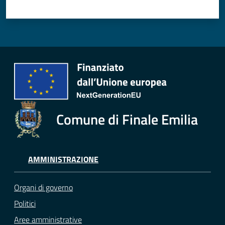
Comune di Finale Emilia
AMMINISTRAZIONE
Organi di governo
Politici
Aree amministrative