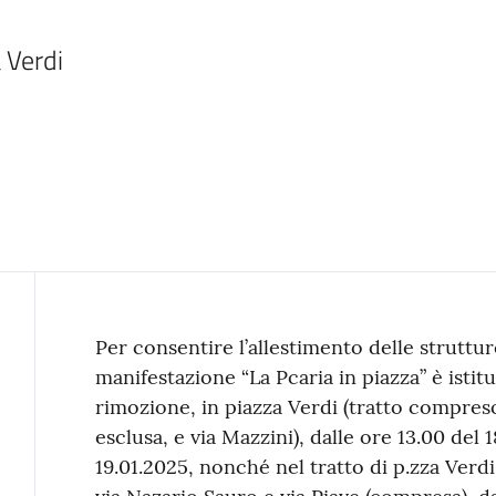
a Verdi
Contenuto
Per consentire l’allestimento delle struttur
manifestazione “La Pcaria in piazza” è istitui
rimozione, in piazza Verdi (tratto compreso 
esclusa, e via Mazzini), dalle ore 13.00 del 
19.01.2025, nonché nel tratto di p.zza Verd