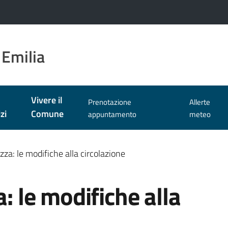
 Emilia
Vivere il
Prenotazione
Allerte
zi
Comune
appuntamento
meteo
zza: le modifiche alla circolazione
a: le modifiche alla