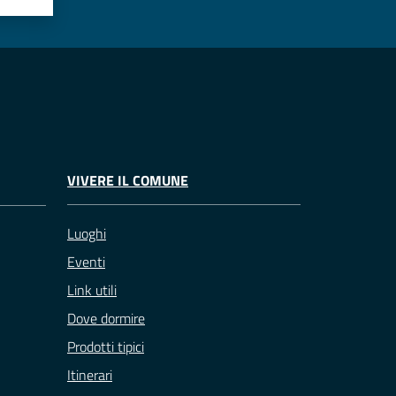
VIVERE IL COMUNE
Luoghi
Eventi
Link utili
Dove dormire
Prodotti tipici
Itinerari