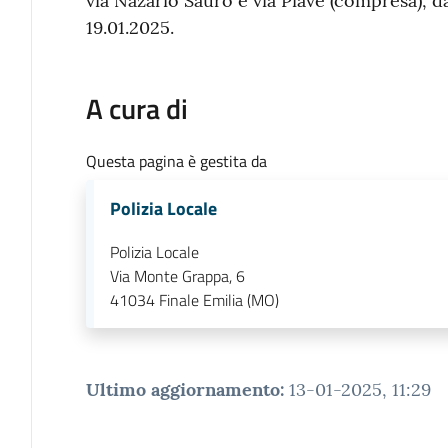
via Nazario Sauro e via Piave (compresa), da
19.01.2025.
A cura di
Questa pagina è gestita da
Polizia Locale
Polizia Locale
Via Monte Grappa, 6
41034
Finale Emilia (MO)
Ultimo aggiornamento
:
13-01-2025, 11:29