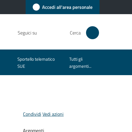
Accedi all'area personale
Seguici su
Cerca
Sportello telematico
Tutti gli
SUE
argomenti...
Condividi
Vedi azioni
Argomenti