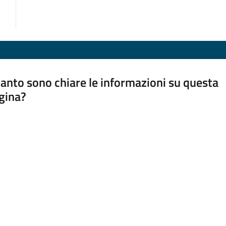
anto sono chiare le informazioni su questa
gina?
a da 1 a 5 stelle