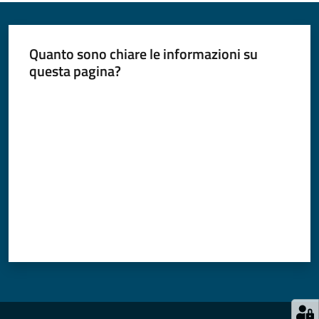
Quanto sono chiare le informazioni su
questa pagina?
Valuta da 1 a 5 stelle