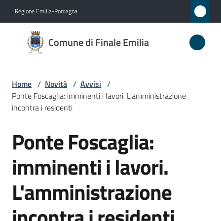
Vai al contenuto
Vai alla navigazione
Vai al footer
Regione Emilia-Romagna
Comune
Comune di Finale Emilia
di
Finale
Emilia
Home
/
Novità
/
Avvisi
/
Ponte Foscaglia: imminenti i lavori. L'amministrazione
incontra i residenti
Amministrazione
Ponte Foscaglia:
Salta al contenuto
Novità
imminenti i lavori.
Menu selezionato
Servizi
L'amministrazione
Vivere
incontra i residenti
il