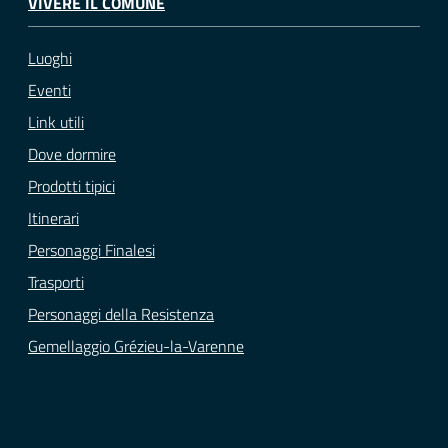
VIVERE IL COMUNE
Luoghi
Eventi
Link utili
Dove dormire
Prodotti tipici
Itinerari
Personaggi Finalesi
Trasporti
Personaggi della Resistenza
Gemellaggio Grézieu-la-Varenne