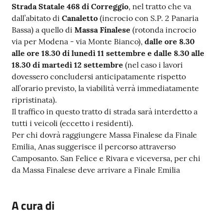
Strada Statale 468 di Correggio
, nel tratto che va
dall’abitato di
Canaletto
(incrocio con S.P. 2 Panaria
Bassa) a quello di
Massa Finalese
(rotonda incrocio
via per Modena - via Monte Bianco),
dalle ore 8.30
alle ore 18.30 di lunedì 11 settembre e dalle 8.30 alle
18.30 di martedì 12 settembre
(nel caso i lavori
dovessero concludersi anticipatamente rispetto
all’orario previsto, la viabilità verrà immediatamente
ripristinata).
Il traffico in questo tratto di strada sarà interdetto a
tutti i veicoli (eccetto i residenti).
Per chi dovrà raggiungere Massa Finalese da Finale
Emilia, Anas suggerisce il percorso attraverso
Camposanto. San Felice e Rivara e viceversa, per chi
da Massa Finalese deve arrivare a Finale Emilia
A cura di