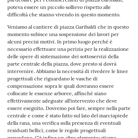
poteva essere un piccolo sollievo rispetto alle
difficoltà che stanno vivendo in questo momento.
Veniamo al cantiere di piazza Garibaldi che in questo
momento subisce una sospensione dei lavori per
alcuni precisi motivi. In primo luogo perché è
necessario effettuare una perizia per la realizzazione
delle opere di sistemazione dei sottoservizi della
parte centrale della piazza, dove presto si dovrà
intervenire. Abbiamo la necessità di rivedere le linee
progettuali che riguardano le vasche di
compensazione sopra le quali dovranno essere
collocate le essenze arboree, affinché siano
effettivamente adeguate all'intervento che deve
essere eseguito. Dovremo poi fare, sempre nella parte
centrale e come è stato fatto sul lato del marciapiede
della rana, una verifica sulla presenza di eventuali
residuati bellici, come le regole progettuali
prevedono. C'è infine un altro elemento: stiamo