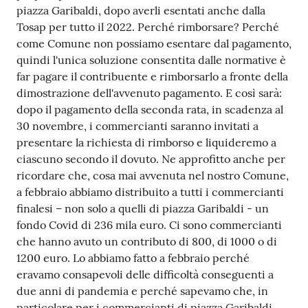
piazza Garibaldi, dopo averli esentati anche dalla
Tosap per tutto il 2022. Perché rimborsare? Perché
come Comune non possiamo esentare dal pagamento,
quindi l'unica soluzione consentita dalle normative è
far pagare il contribuente e rimborsarlo a fronte della
dimostrazione dell'avvenuto pagamento. E così sarà:
dopo il pagamento della seconda rata, in scadenza al
30 novembre, i commercianti saranno invitati a
presentare la richiesta di rimborso e liquideremo a
ciascuno secondo il dovuto. Ne approfitto anche per
ricordare che, cosa mai avvenuta nel nostro Comune,
a febbraio abbiamo distribuito a tutti i commercianti
finalesi – non solo a quelli di piazza Garibaldi - un
fondo Covid di 236 mila euro. Ci sono commercianti
che hanno avuto un contributo di 800, di 1000 o di
1200 euro. Lo abbiamo fatto a febbraio perché
eravamo consapevoli delle difficoltà conseguenti a
due anni di pandemia e perché sapevamo che, in
particolare per i commercianti di piazza Garibaldi,