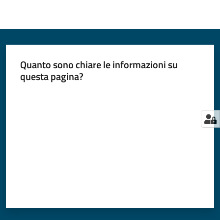
Quanto sono chiare le informazioni su
questa pagina?
Valuta da 1 a 5 stelle