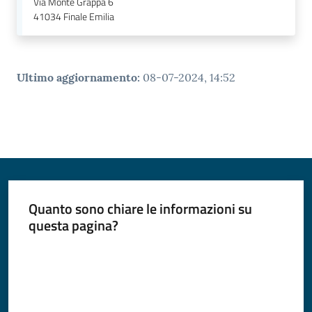
Via Monte Grappa 6
41034
Finale Emilia
Ultimo aggiornamento
:
08-07-2024, 14:52
Quanto sono chiare le informazioni su
questa pagina?
Valuta da 1 a 5 stelle