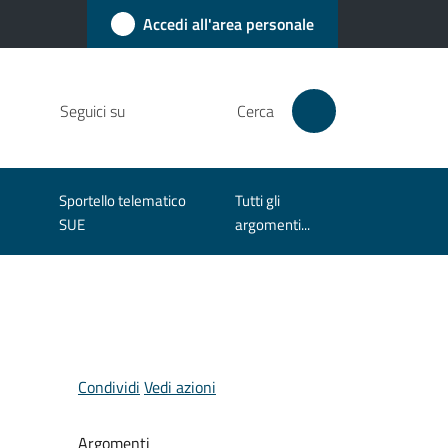
Accedi all'area personale
Seguici su
Cerca
Sportello telematico
Tutti gli
SUE
argomenti...
Condividi
Vedi azioni
Argomenti