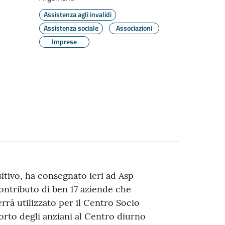
Assistenza agli invalidi
Assistenza sociale
Associazioni
Imprese
sitivo, ha consegnato ieri ad Asp
ontributo di ben 17 aziende che
errà utilizzato per il Centro Socio
porto degli anziani al Centro diurno