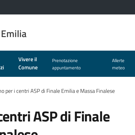
 Emilia
Vivere il
Prenotazione
Allerte
zi
Comune
appuntamento
meteo
o per i centri ASP di Finale Emilia e Massa Finalese
centri ASP di Finale
inalese