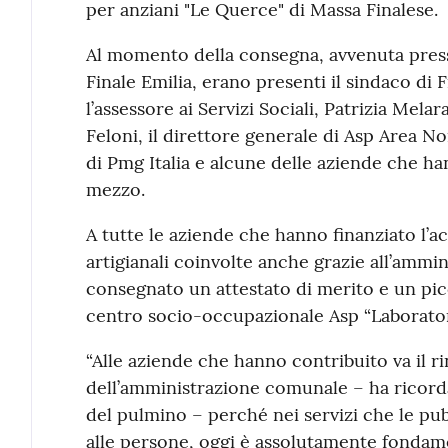
per anziani "Le Querce" di Massa Finalese.
Al momento della consegna, avvenuta press
Finale Emilia, erano presenti il sindaco di F
l’assessore ai Servizi Sociali, Patrizia Melar
Feloni, il direttore generale di Asp Area No
di Pmg Italia e alcune delle aziende che ha
mezzo.
A tutte le aziende che hanno finanziato l’ac
artigianali coinvolte anche grazie all’ammi
consegnato un attestato di merito e un pic
centro socio-occupazionale Asp “Laborator
“Alle aziende che hanno contribuito va il r
dell’amministrazione comunale – ha ricord
del pulmino – perché nei servizi che le pu
alle persone, oggi è assolutamente fondame