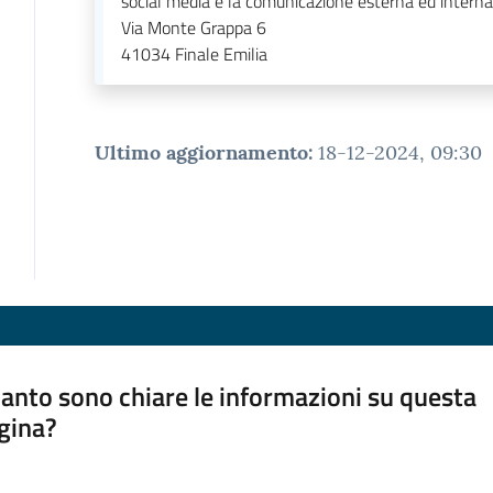
social media e la comunicazione esterna ed interna
Via Monte Grappa 6
41034
Finale Emilia
Ultimo aggiornamento
:
18-12-2024, 09:30
anto sono chiare le informazioni su questa
gina?
a da 1 a 5 stelle