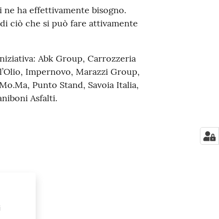
hi ne ha effettivamente bisogno.
di ciò che si può fare attivamente
niziativa: Abk Group, Carrozzeria
l’Olio, Impernovo, Marazzi Group,
Mo.Ma, Punto Stand, Savoia Italia,
aniboni Asfalti.
i