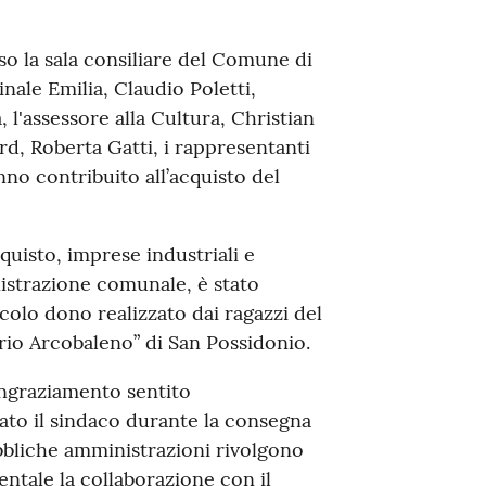
o la sala consiliare del Comune di
inale Emilia, Claudio Poletti,
a, l'assessore alla Cultura, Christian
rd, Roberta Gatti, i rappresentanti
nno contribuito all’acquisto del
quisto, imprese industriali e
nistrazione comunale, è stato
colo dono realizzato dai ragazzi del
io Arcobaleno” di San Possidonio.
ingraziamento sentito
ato il sindaco durante la consegna
bbliche amministrazioni rivolgono
ntale la collaborazione con il