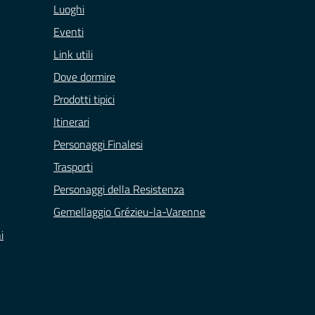
Luoghi
Eventi
Link utili
Dove dormire
Prodotti tipici
Itinerari
Personaggi Finalesi
Trasporti
Personaggi della Resistenza
Gemellaggio Grézieu-la-Varenne
i