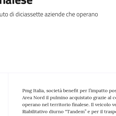
buto di diciassette aziende che operano 
Contenuto
Pmg Italia, società benefit per l’impatto po
Area Nord il pulmino acquistato grazie al c
operano nel territorio finalese. Il veicolo v
Riabilitativo diurno “Tandem” e per il tras