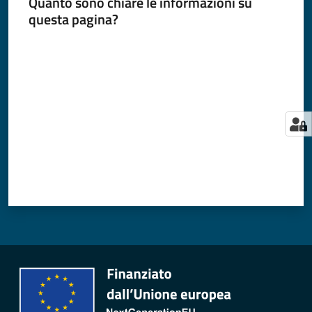
Quanto sono chiare le informazioni su
questa pagina?
Valuta da 1 a 5 stelle